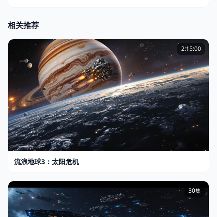
相关推荐
2:15:00
流浪地球3：太阳危机
30集