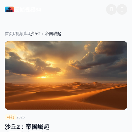
云帧视频84
首页
视频库
沙丘2：帝国崛起
科幻
2026
沙丘2：帝国崛起