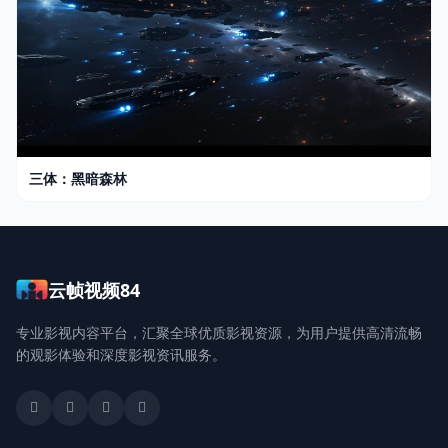
三体：黑暗森林
云帧视频84
专业影视内容平台，汇聚全球优质影视资源，为用户提供高清流畅
的观影体验和深度影视资讯服务。