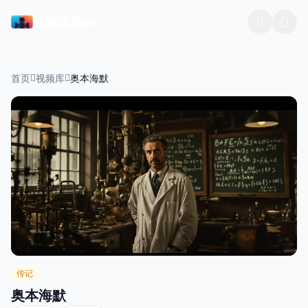
云帧视频84
首页
视频库
奥本海默
传记
奥本海默