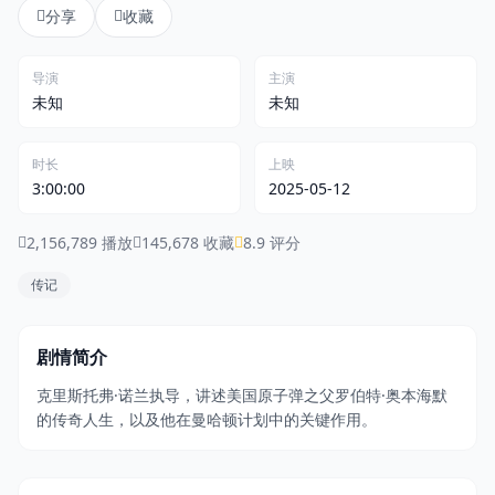
分享
收藏
登录 / 注册
导演
主演
未知
未知
时长
上映
3:00:00
2025-05-12
2,156,789 播放
145,678 收藏
8.9 评分
传记
剧情简介
克里斯托弗·诺兰执导，讲述美国原子弹之父罗伯特·奥本海默
的传奇人生，以及他在曼哈顿计划中的关键作用。